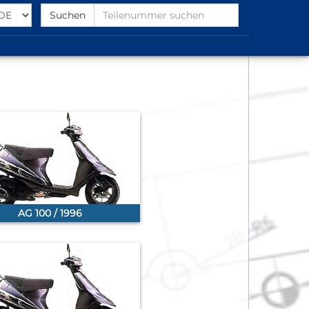
Select
Find
Suchen
Language
Partnumber
AG 100 / 1996