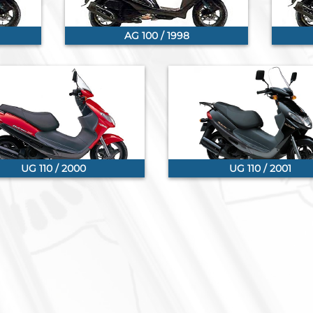
AG 100 / 1998
UG 110 / 2000
UG 110 / 2001