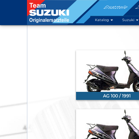
Ersatzteile
Z
Katalog
Suzuki
AG 100 / 1991