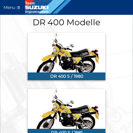
Menu
DR 400 Modelle
DR 400 S / 1980
DR 400 S / 1981