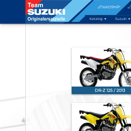
Ersatzteile
Z
Katalog
Suzuki
DR-Z 125 / 2013