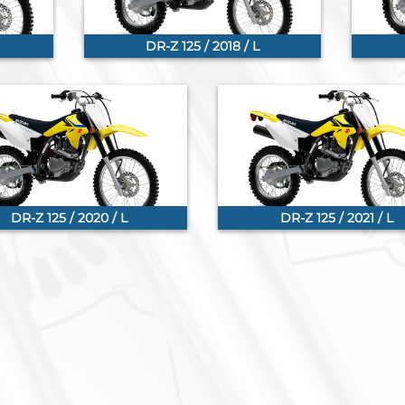
DR-Z 125 / 2018 / L
DR-Z 125 / 2020 / L
DR-Z 125 / 2021 / L