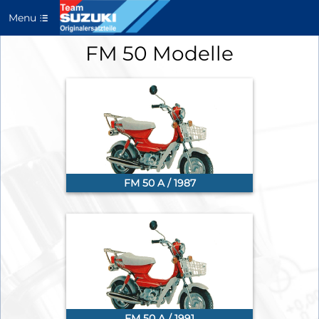
Menu
FM 50 Modelle
FM 50 A / 1987
FM 50 A / 1991