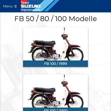
Menu
FB 50 / 80 / 100 Modelle
FB 100 / 1999
FB 100 / 2000