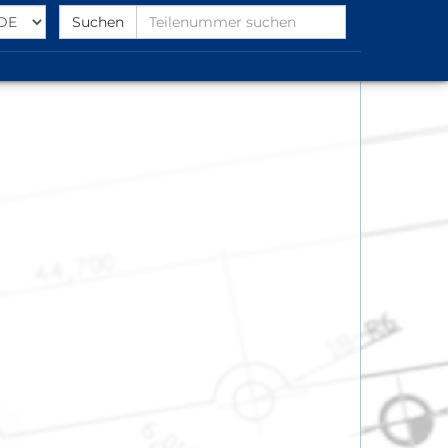
Select
Find
Suchen
Language
Partnumber