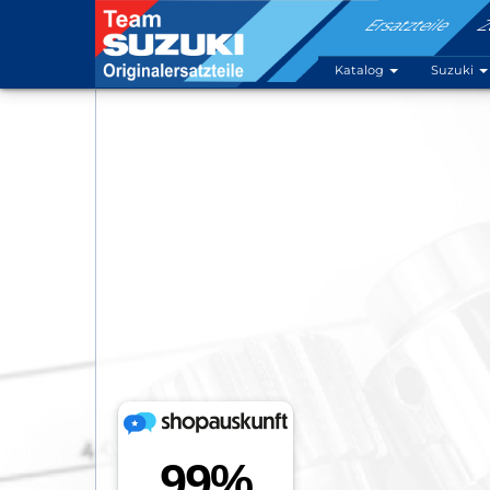
Ersatzteile
Z
Katalog
Suzuki