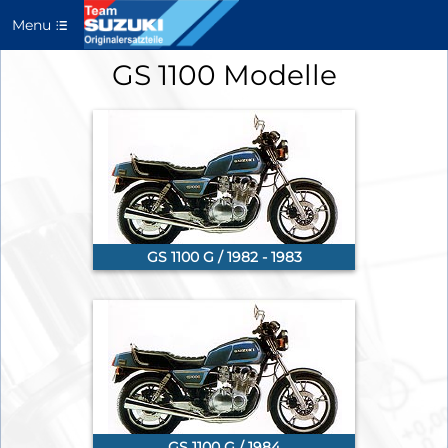
Menu
GS 1100 Modelle
GS 1100 G / 1982 - 1983
GS 1100 G / 1984