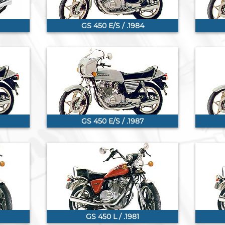
GS 450 E/S / .1984
GS 450 E/S / .1987
GS 450 L / .1981