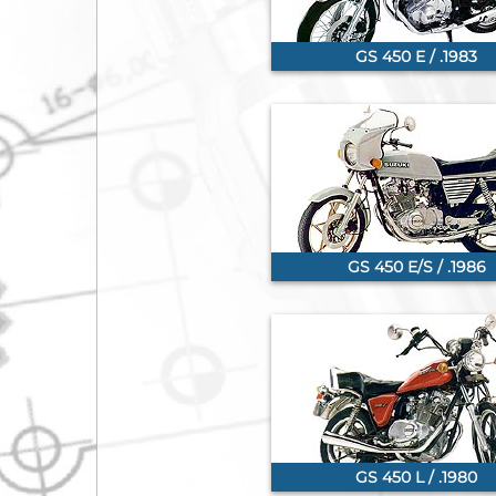
GS 450 E / .1983
GS 450 E/S / .1986
GS 450 L / .1980