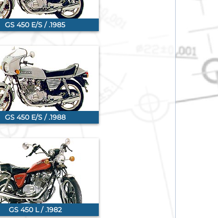
GS 450 E/S / .1985
GS 450 E/S / .1988
GS 450 L / .1982