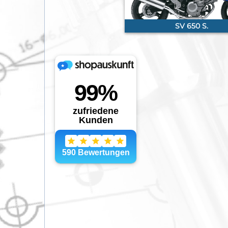
SV 650 S.