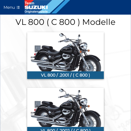
Menu
VL 800 ( C 800 ) Modelle
VL 800 / .2001 / ( C 800 )
VL 800 / .2002 / ( C 800 )