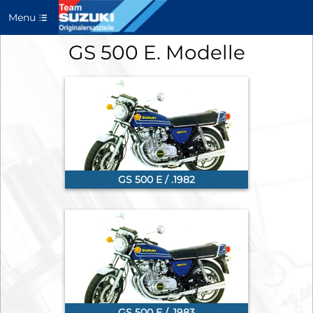
Menu
GS 500 E. Modelle
GS 500 E / .1982
GS 500 E / .1983