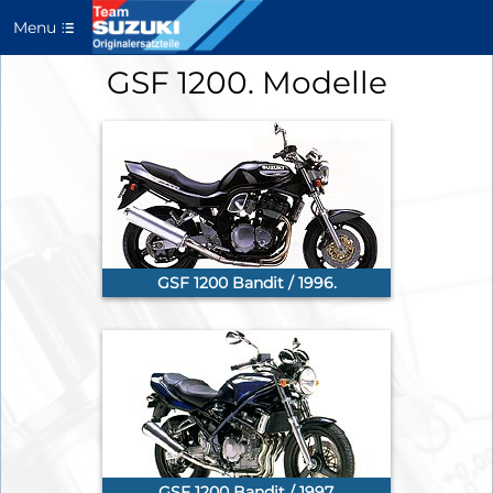
Menu
GSF 1200. Modelle
GSF 1200 Bandit / 1996.
GSF 1200 Bandit / 1997.