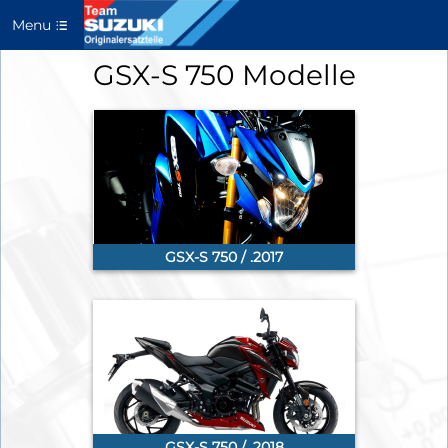
Menu
GSX-S 750 Modelle
GSX-S 750 / .2017
GSX-S 750 / .2018