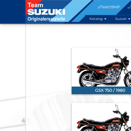
Ersatzteile
Z
Katalog
Suzuki
GSX 750 / 1980