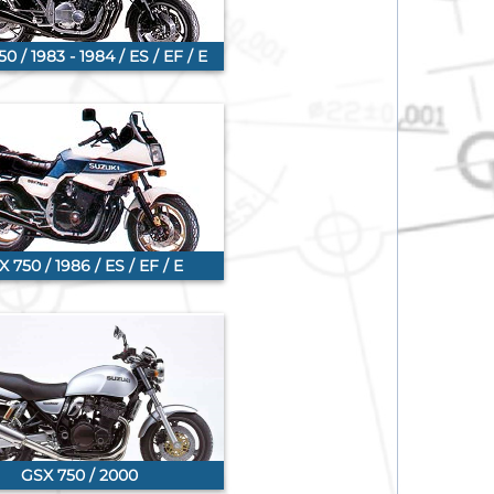
0 / 1983 - 1984 / ES / EF / E
 750 / 1986 / ES / EF / E
GSX 750 / 2000