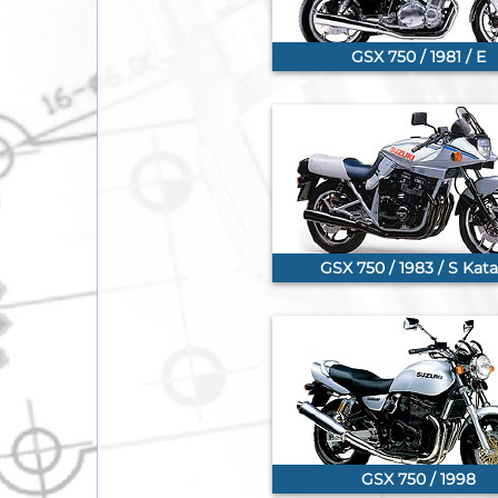
GSX 750 / 1981 / E
GSX 750 / 1983 / S Kat
GSX 750 / 1998