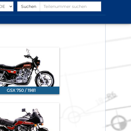
Select
Find
Suchen
Language
Partnumber
GSX 750 / 1981