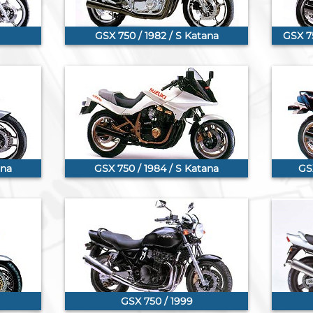
GSX 750 / 1982 / S Katana
GSX 75
ana
GSX 750 / 1984 / S Katana
GSX
GSX 750 / 1999