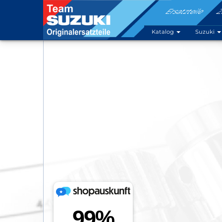
Ersatzteile
Z
Katalog
Suzuki