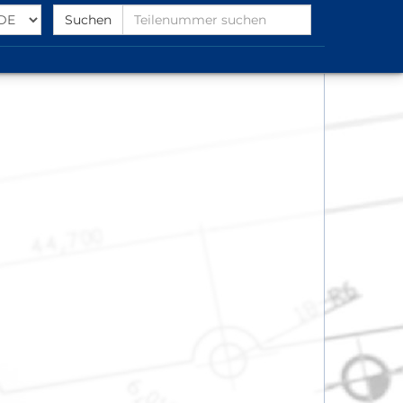
Select
Find
Suchen
Language
Partnumber