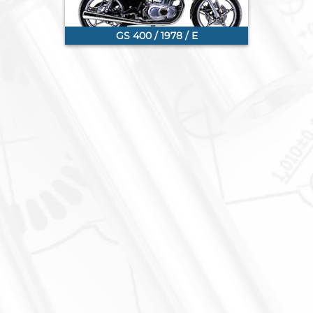
GS 400 / 1978 / E