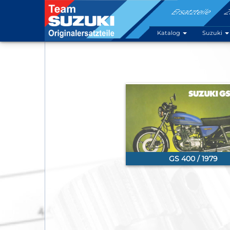
Ersatzteile
Z
Katalog
Suzuki
GS 400 / 1979