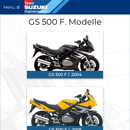
Menu
GS 500 F. Modelle
GS 500 F / .2004
GS 500 F / .2005