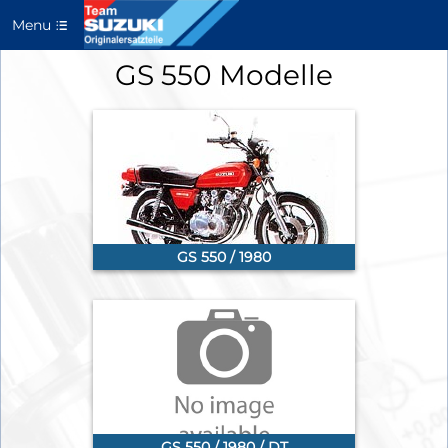
Menu
GS 550 Modelle
GS 550 / 1980
GS 550 / 1980 / DT