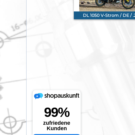
DL 1050 V-Strom / DE / 