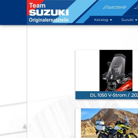
Ersatzteile
Z
Katalog
Suzuki
DL 1050 V-Strom / .20