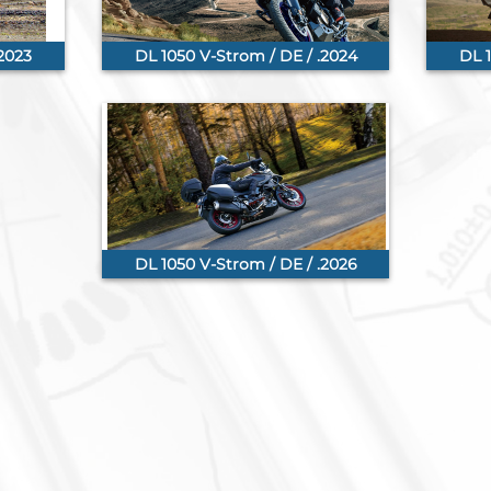
.2023
DL 1050 V-Strom / DE / .2024
DL 1
DL 1050 V-Strom / DE / .2026