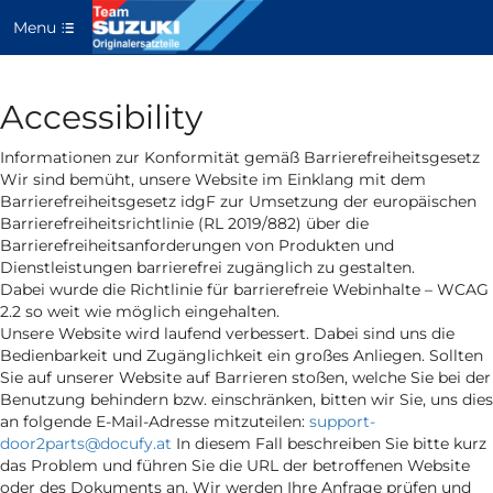
Menu
Accessibility
Informationen zur Konformität gemäß Barrierefreiheitsgesetz
Wir sind bemüht, unsere Website im Einklang mit dem
Barrierefreiheitsgesetz idgF zur Umsetzung der europäischen
Barrierefreiheitsrichtlinie (RL 2019/882) über die
Barrierefreiheitsanforderungen von Produkten und
Dienstleistungen barrierefrei zugänglich zu gestalten.
Dabei wurde die Richtlinie für barrierefreie Webinhalte – WCAG
2.2 so weit wie möglich eingehalten.
Unsere Website wird laufend verbessert. Dabei sind uns die
Bedienbarkeit und Zugänglichkeit ein großes Anliegen. Sollten
Sie auf unserer Website auf Barrieren stoßen, welche Sie bei der
Benutzung behindern bzw. einschränken, bitten wir Sie, uns dies
an folgende E-Mail-Adresse mitzuteilen:
support-
door2parts@docufy.at
In diesem Fall beschreiben Sie bitte kurz
das Problem und führen Sie die URL der betroffenen Website
oder des Dokuments an. Wir werden Ihre Anfrage prüfen und